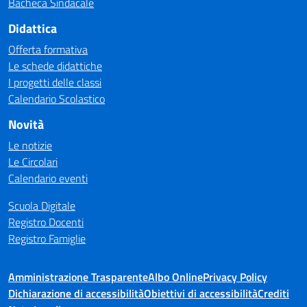
Bacheca Sindacale
Didattica
Offerta formativa
Le schede didattiche
I progetti delle classi
Calendario Scolastico
Novità
Le notizie
Le Circolari
Calendario eventi
Scuola Digitale
Registro Docenti
Registro Famiglie
Amministrazione Trasparente
Albo Online
Privacy Policy
Dichiarazione di accessibilità
Obiettivi di accessibilità
Crediti