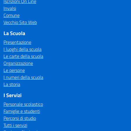
Iscrizioni On Line
Invalsi
Comune
Vecchio Sito Web
La Scuola
Presentazione
I luoghi della scuola
Le carte della scuola
Organizzazione
Le persone
I numeri della scuola
La storia
I Servizi
Personale scolastico
Famiglie e studenti
Percorsi di studio
Tutti i servizi