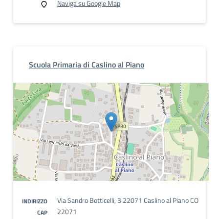
Naviga su Google Map
Scuola Primaria di Caslino al Piano
Via Sandro Botticelli, 3 22071 Caslino al Piano CO
INDIRIZZO
22071
CAP