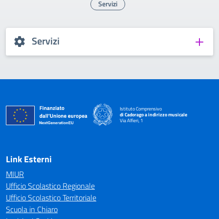
Servizi
Servizi
Istituto Comprensivo
di Cadorago a indirizzo musicale
Via Alfieri, 1
— Visita la pagina iniziale della scuola
Link Esterni
MIUR
Ufficio Scolastico Regionale
Ufficio Scolastico Territoriale
Scuola in Chiaro