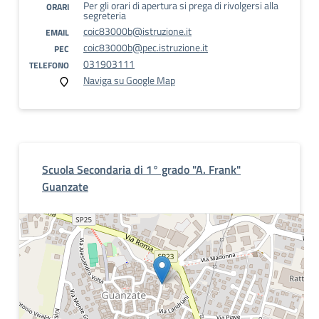
Per gli orari di apertura si prega di rivolgersi alla
ORARI
segreteria
coic83000b@istruzione.it
EMAIL
coic83000b@pec.istruzione.it
PEC
031903111
TELEFONO
Naviga su Google Map
Scuola Secondaria di 1° grado "A. Frank"
Guanzate