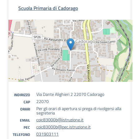
Scuola Primaria di Cadorago
Via Dante Alighieri 2 22070 Cadorago
INDIRIZZO
22070
CAP
Per gli orari di apertura si prega di rivolgersi alla
ORARI
segreteria
coic83000b@istruzione.it
EMAIL
coic83000b@pec.istruzione.it
PEC
031903111
TELEFONO