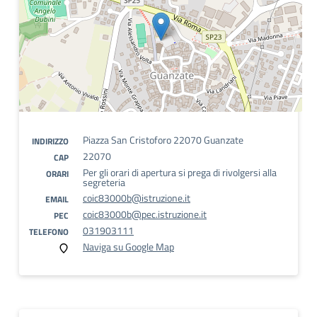
Piazza San Cristoforo 22070 Guanzate
INDIRIZZO
22070
CAP
Per gli orari di apertura si prega di rivolgersi alla
ORARI
segreteria
coic83000b@istruzione.it
EMAIL
coic83000b@pec.istruzione.it
PEC
031903111
TELEFONO
Naviga su Google Map