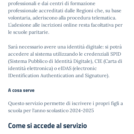
professionali e dai centri di formazione
professionale accreditati dalle Regioni che, su base
volontaria, aderiscono alla procedura telematica.
L’adesione alle iscrizioni online resta facoltativa per
le scuole paritarie.
Sarà necessario avere una identità digitale: si potrà
accedere al sistema utilizzando le credenziali SPID
(Sistema Pubblico di Identità Digitale), CIE (Carta di
identità elettronica) o eIDAS (electronic
IDentification Authentication and Signature).
A cosa serve
Questo servizio permette di iscrivere i propri figli a
scuola per l'anno scolastico 2024-2025
Come si accede al servizio