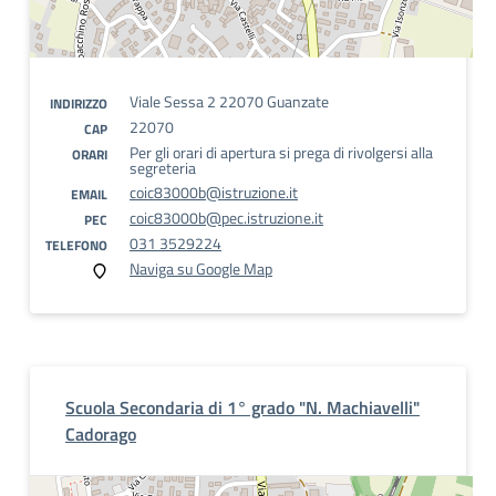
Viale Sessa 2 22070 Guanzate
INDIRIZZO
22070
CAP
Per gli orari di apertura si prega di rivolgersi alla
ORARI
segreteria
coic83000b@istruzione.it
EMAIL
coic83000b@pec.istruzione.it
PEC
031 3529224
TELEFONO
Naviga su Google Map
Scuola Secondaria di 1° grado "N. Machiavelli"
Cadorago