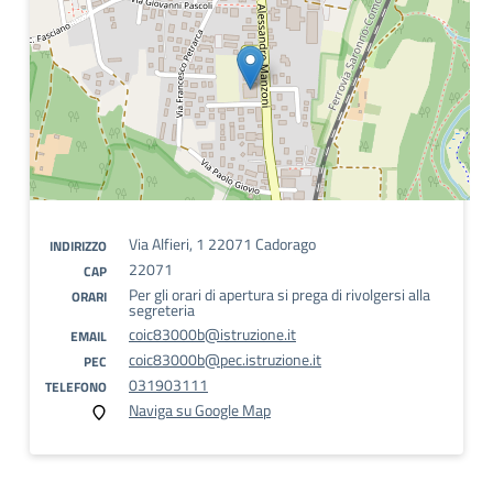
Via Alfieri, 1 22071 Cadorago
INDIRIZZO
22071
CAP
Per gli orari di apertura si prega di rivolgersi alla
ORARI
segreteria
coic83000b@istruzione.it
EMAIL
coic83000b@pec.istruzione.it
PEC
031903111
TELEFONO
Naviga su Google Map