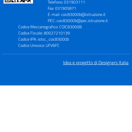
Telefono: 031903111
Fax: 031905871
E-mail: coic83000b@istruzione.it
PEC: coic83000b@pec.istruzione.it
Codice Meccanografico: COIC83000B
Codice Fiscale: 80027210139
Codice IPA: istsc_coic83000b
Codice Univoco: UFV6FC
Idea e progetto di Designers Italia