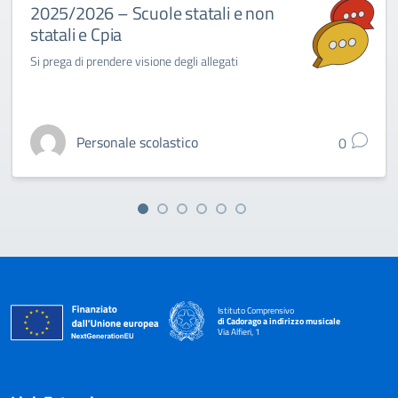
2025/2026 – Scuole statali e non
statali e Cpia
Si prega di prendere visione degli allegati
Personale scolastico
0
Istituto Comprensivo
di Cadorago a indirizzo musicale
Via Alfieri, 1
— Visita la pagina iniziale della scuola