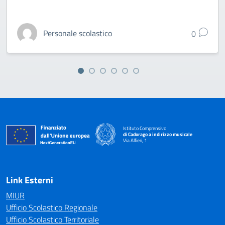
Personale scolastico
0
Istituto Comprensivo
di Cadorago a indirizzo musicale
Via Alfieri, 1
— Visita la pagina iniziale della scuola
Link Esterni
MIUR
Ufficio Scolastico Regionale
Ufficio Scolastico Territoriale