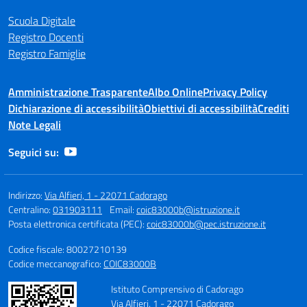
Scuola Digitale
Registro Docenti
Registro Famiglie
Amministrazione Trasparente
Albo Online
Privacy Policy
Dichiarazione di accessibilità
Obiettivi di accessibilità
Crediti
Note Legali
Seguici su:
Indirizzo:
Via Alfieri, 1 - 22071 Cadorago
Centralino:
031903111
Email:
coic83000b@istruzione.it
Posta elettronica certificata (PEC):
coic83000b@pec.istruzione.it
Codice fiscale: 80027210139
Codice meccanografico:
COIC83000B
Istituto Comprensivo di Cadorago
Via Alfieri, 1 - 22071 Cadorago