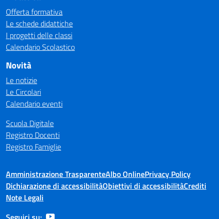
Offerta formativa
Le schede didattiche
I progetti delle classi
Calendario Scolastico
Novità
Le notizie
Le Circolari
Calendario eventi
Scuola Digitale
Registro Docenti
Registro Famiglie
Amministrazione Trasparente
Albo Online
Privacy Policy
Dichiarazione di accessibilità
Obiettivi di accessibilità
Crediti
Note Legali
Seguici su: