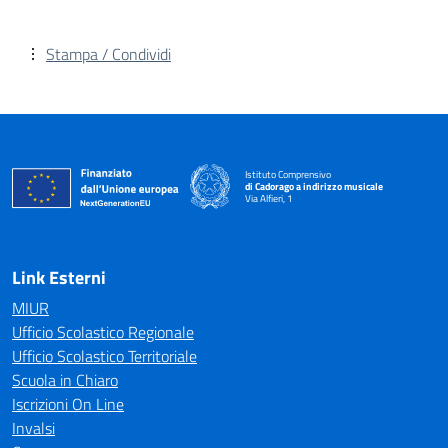
Stampa / Condividi
Istituto Comprensivo
di Cadorago a indirizzo musicale
Via Alfieri, 1
— Visita la pagina iniziale della scuola
Link Esterni
MIUR
Ufficio Scolastico Regionale
Ufficio Scolastico Territoriale
Scuola in Chiaro
Iscrizioni On Line
Invalsi