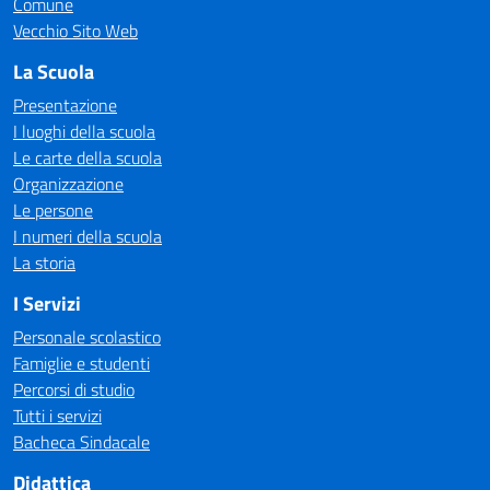
Comune
Vecchio Sito Web
La Scuola
Presentazione
I luoghi della scuola
Le carte della scuola
Organizzazione
Le persone
I numeri della scuola
La storia
I Servizi
Personale scolastico
Famiglie e studenti
Percorsi di studio
Tutti i servizi
Bacheca Sindacale
Didattica