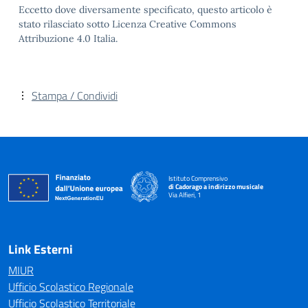
Eccetto dove diversamente specificato, questo articolo è
stato rilasciato sotto Licenza Creative Commons
Attribuzione 4.0 Italia.
Stampa / Condividi
Istituto Comprensivo
di Cadorago a indirizzo musicale
Via Alfieri, 1
— Visita la pagina iniziale della scuola
Link Esterni
MIUR
Ufficio Scolastico Regionale
Ufficio Scolastico Territoriale